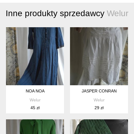
Inne produkty sprzedawcy
Welur
NOA NOA
JASPER CONRAN
Welur
Welur
45 zł
29 zł