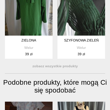
ZIELONA
SZYFONOWA ZIELEŃ
Welur
Welur
39 zł
39 zł
zobacz wszystkie produkty
Podobne produkty, które mogą Ci
się spodobać