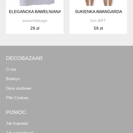
ELEGANCKA BAWEŁNIANA SUKIENKA VINTAGE W KRATKĘ NEX
SUKIENKA AWANGARDA
assembleage
lori-ART
29 zł
59 zł
DECOBAZAAR
O nas
Biuletyn
Dane osobowe
Pliki Cookies
POMOC
Jak kupować
Jak sprzedawać