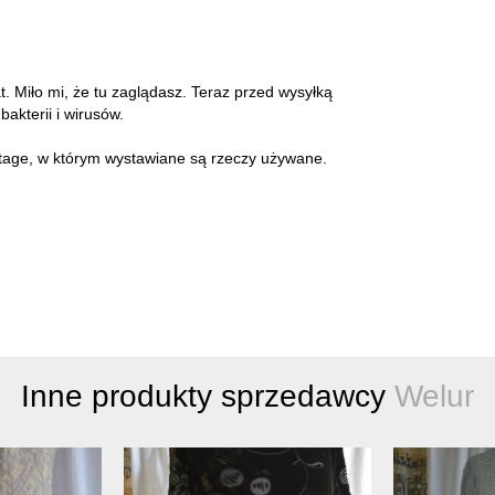
at. Miło mi, że tu zaglądasz. Teraz przed wysyłką
akterii i wirusów.
intage, w którym wystawiane są rzeczy używane.
Inne produkty sprzedawcy
Welur