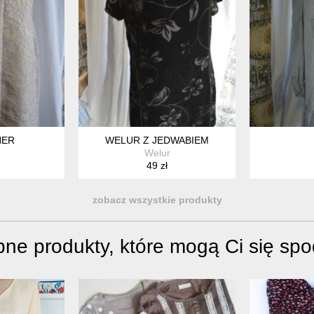
NER
WELUR Z JEDWABIEM
Welur
49 zł
zobacz wszystkie produkty
ne produkty, które mogą Ci się sp