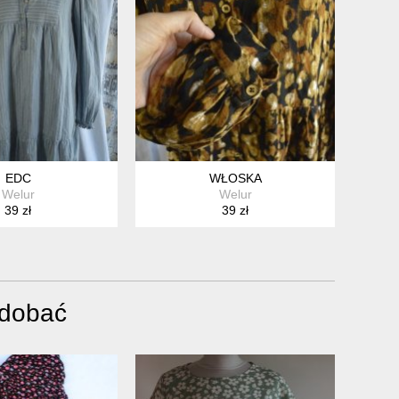
EDC
WŁOSKA
Welur
Welur
39 zł
39 zł
odobać