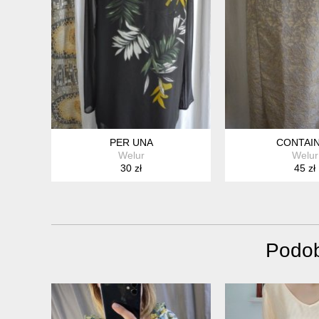
PER UNA
CONTAI
Welur
Welur
30 zł
45 zł
Podob