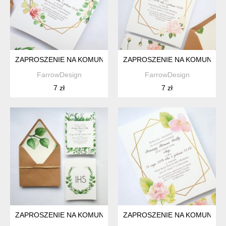
ZAPROSZENIE NA KOMUNIĘ ŚWIĘTĄ FD72
ZAPROSZENIE NA KOMUNIĘ Ś
FarrowDesign
FarrowDesign
7 zł
7 zł
ZAPROSZENIE NA KOMUNIĘ ŚWIĘTĄ FD71
ZAPROSZENIE NA KOMUNIĘ Ś