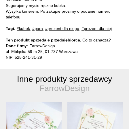
Sugerujemy mycie ręczne kubka.
Wysyłka kurierem. Po zakupie prosimy o podanie numeru
telefonu.
Tagi:
#kubek
,
#para
,
#prezent dla niego
,
#prezent dla niej
Ten produkt sprzedaje przedsiębiorca.
Co to oznacza?
Dane firmy:
FarrowDesign
ul. Elbląska 59 m 25, 01-737 Warszawa
NIP: 525-241-31-29
Inne produkty sprzedawcy
FarrowDesign