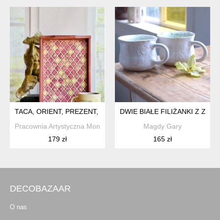
TACA, ORIENT, PREZENT, ORYGINALNA DEKORACJA NA STÓŁ
DWIE BIAŁE FILIŻANKI Z ZI
Pracownia Artystyczna Monique Art
Magdy Gary
179 zł
165 zł
DECOBAZAAR
O nas