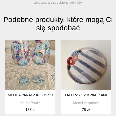
zobacz wszystkie produkty
Podobne produkty, które mogą Ci
się spodobać
MŁODA PARA! 2 KIELISZKI DO WINA 280 ML.
TALERZYK Z KWIATKAMI
StudioPaulla
Memii.ceramics
188 zł
75 zł