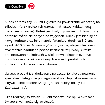
Kubek ceramiczny 330 ml z grafiką na powierzchni widocznej na
zdjęciach (przy niektórych wzorach tył i przód kubka mogą
różnić się od siebie). Kubek jest biały z połyskiem. Kolory mogą
odrobinę różnić się od tych na zdjęciach. Kubek jest idealny na
kawę, herbatę oraz inne napoje. Wymiary: średnica 8,2 cm,
wysokość 9,5 cm. Można myć w zmywarce, ale jeśli będziesz
myć ręcznie nadruk na pewno będzie dłużej trwały. Grafika
prezentowana na kubkach w wielu przypadkach może być
nadrukowana również na i innych naszych produktach.
Zachęcamy do tworzenia zestawów :).
Uwaga: produkt jest drukowany na życzenie jako zamówienie
specjalne, dlatego nie podlega zwrotowi. Daje także możliwość
indywidualnej personalizacji - grafika, kolory, teksty etc.
Zapraszamy :).
Czas realizacji to zwykle 2-5 dni robocze, ale np. w okresach
świątecznych może się wydłużyć.