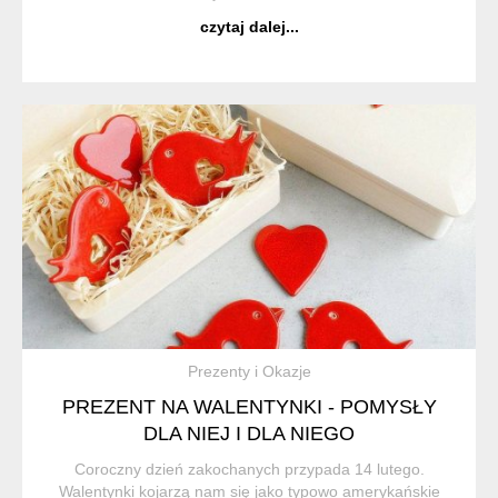
dawalam jako prezenty, haftowane własnoręcznie robione
czytaj dalej...
poduszki i chuste...
Prezenty i Okazje
PREZENT NA WALENTYNKI - POMYSŁY
DLA NIEJ I DLA NIEGO
Coroczny dzień zakochanych przypada 14 lutego.
Walentynki kojarzą nam się jako typowo amerykańskie