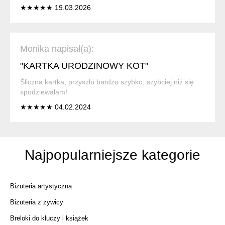
★★★★★ 19.03.2026
Monika napisał(a):
"KARTKA URODZINOWY KOT"
Śliczna kartka, przyszło bardzo szybko, szybciej niż się
spodziewałam!
★★★★★ 04.02.2024
Najpopularniejsze kategorie
Biżuteria artystyczna
Biżuteria z żywicy
Breloki do kluczy i książek