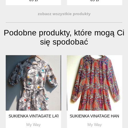
zobacz wszystkie produkty
Podobne produkty, które mogą Ci
się spodobać
SUKIENKA VINTAGATE LATA 80.
SUKIENKA VINATAGE HANDM
My Way
My Way