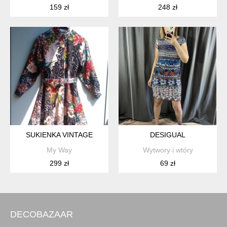
159 zł
248 zł
SUKIENKA VINTAGE
DESIGUAL
My Way
Wytwory i wtóry
299 zł
69 zł
DECOBAZAAR