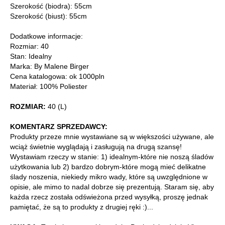
Szerokość (biodra): 55cm
Szerokość (biust): 55cm
Dodatkowe informacje:
Rozmiar: 40
Stan: Idealny
Marka: By Malene Birger
Cena katalogowa: ok 1000pln
Materiał: 100% Poliester
ROZMIAR:
40 (L)
KOMENTARZ SPRZEDAWCY:
Produkty przeze mnie wystawiane są w większości używane, ale
wciąż świetnie wyglądają i zasługują na drugą szansę!
Wystawiam rzeczy w stanie: 1) idealnym-które nie noszą śladów
użytkowania lub 2) bardzo dobrym-które mogą mieć delikatne
ślady noszenia, niekiedy mikro wady, które są uwzględnione w
opisie, ale mimo to nadal dobrze się prezentują. Staram się, aby
każda rzecz została odświeżona przed wysyłką, proszę jednak
pamiętać, że są to produkty z drugiej ręki :)...