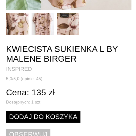
KWIECISTA SUKIENKA L BY
MALENE BIRGER
INSPIRED
5,0/5,0 (opinie: 45)
Cena: 135 zł
Dostępnych:
1
szt.