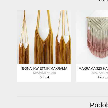
'BONA' KWIETNIK MAKRAMA
MAKRAMA 323 H
MAJAMI studio
MAJAMI st
690 zł
1280 z
Podob