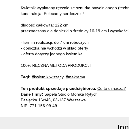
Kwietnik wyplatany ręcznie ze sznurka bawełnianego (tec
konstrukcja. Polecamy serdecznie!
długość całkowita: 122 cm
przeznaczony dla doniczki o średnicy 16-19 cm i wysokośc
- termin realizacji: do 7 dni roboczych
- doniczka nie wchodzi w skład oferty
- oferta dotyczy jednego kwietnika
100% RĘCZNA METODA PRODUKCJI
Tagi:
#kwietnik wiszący
,
#makrama
Ten produkt sprzedaje przedsiębiorca.
Co to oznacza?
Dane firmy:
Sapela Studio Monika Rytych
Pasłęcka 16c/46, 03-137 Warszawa
NIP: 771-156-09-49
In