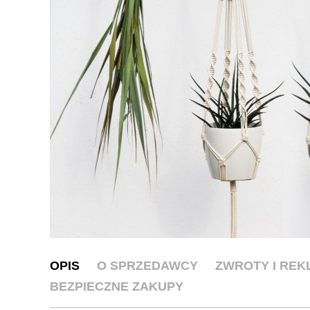
OPIS
O SPRZEDAWCY
ZWROTY I RE
BEZPIECZNE ZAKUPY