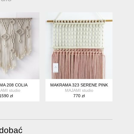
A 208 COLIA
MAKRAMA 323 SERENE PINK
AMI studio
MAJAMI studio
1590 zł
770 zł
odobać