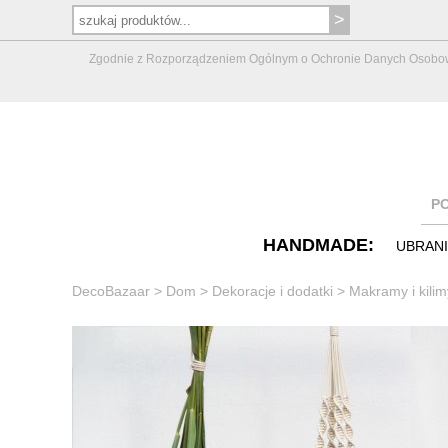
Zgodnie z Rozporządzeniem Ogólnym o Ochronie Danych Osobowych 
P
HANDMADE:
UBRAN
DecoBazaar
>
Dom
>
Dekoracje i dodatki
>
Makramy i kilim