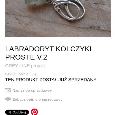
LABRADORYT KOLCZYKI
PROSTE V.2
GREY LINE project
5,0/5,0 (opinie: 55)
TEN PRODUKT ZOSTAŁ JUŻ SPRZEDANY
Napisz do sprzedawcy
Zobacz opinie o sprzedawcy