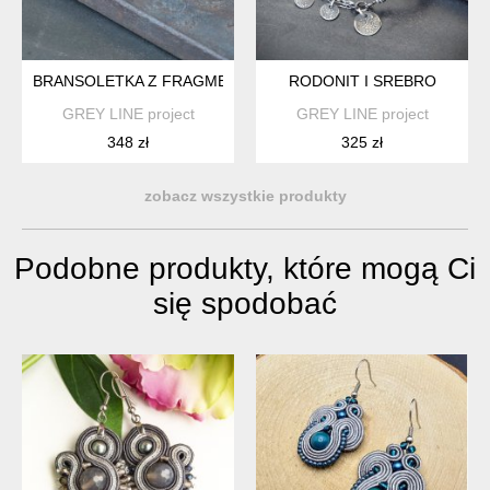
BRANSOLETKA Z FRAGMENTEM SZKŁA AFGAŃSKIEGO
RODONIT I SREBRO
GREY LINE project
GREY LINE project
348 zł
325 zł
zobacz wszystkie produkty
Podobne produkty, które mogą Ci
się spodobać