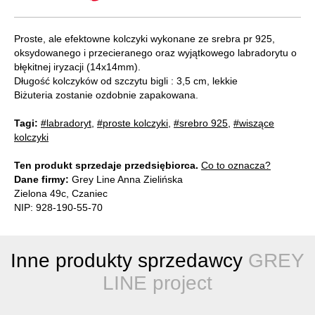
Proste, ale efektowne kolczyki wykonane ze srebra pr 925,
oksydowanego i przecieranego oraz wyjątkowego labradorytu o
błękitnej iryzacji (14x14mm).
Długość kolczyków od szczytu bigli : 3,5 cm, lekkie
Biżuteria zostanie ozdobnie zapakowana.
Tagi:
#labradoryt
,
#proste kolczyki
,
#srebro 925
,
#wiszące
kolczyki
Ten produkt sprzedaje przedsiębiorca.
Co to oznacza?
Dane firmy:
Grey Line Anna Zielińska
Zielona 49c, Czaniec
NIP: 928-190-55-70
Inne produkty sprzedawcy
GREY
LINE project