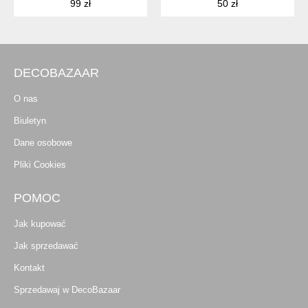
99 zł
50 zł
DECOBAZAAR
O nas
Biuletyn
Dane osobowe
Pliki Cookies
POMOC
Jak kupować
Jak sprzedawać
Kontakt
Sprzedawaj w DecoBazaar