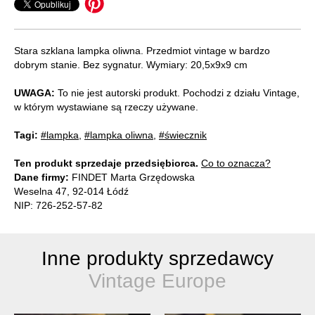
Stara szklana lampka oliwna. Przedmiot vintage w bardzo
dobrym stanie. Bez sygnatur. Wymiary: 20,5x9x9 cm
UWAGA:
To nie jest autorski produkt. Pochodzi z działu Vintage,
w którym wystawiane są rzeczy używane.
Tagi:
#lampka
,
#lampka oliwna
,
#świecznik
Ten produkt sprzedaje przedsiębiorca.
Co to oznacza?
Dane firmy:
FINDET Marta Grzędowska
Weselna 47, 92-014 Łódź
NIP: 726-252-57-82
Inne produkty sprzedawcy
Vintage Europe