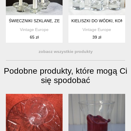
ŚWIECZNIKI SZKLANE, ZESTAW 2 SZTUK
KIELISZKI DO WÓDKI, KOMPL
Vintage Europe
Vintage Europe
65 zł
39 zł
zobacz wszystkie produkty
Podobne produkty, które mogą Ci
się spodobać