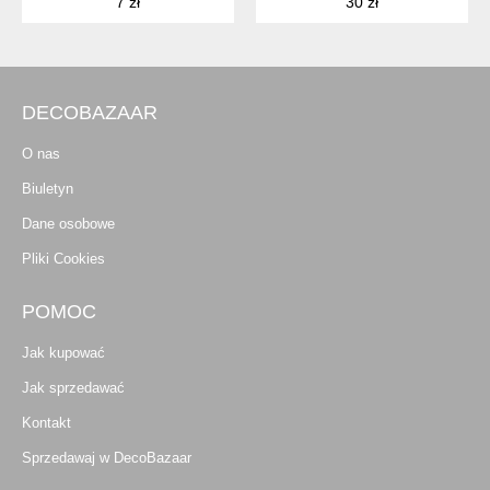
7 zł
30 zł
DECOBAZAAR
O nas
Biuletyn
Dane osobowe
Pliki Cookies
POMOC
Jak kupować
Jak sprzedawać
Kontakt
Sprzedawaj w DecoBazaar