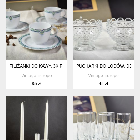
FILIŻANKI DO KAWY, 3X FILIŻANKA, SYGNOWANE ARZBERG,
PUCHARKI DO LODÓW, DESE
Vintage Europe
Vintage Europe
95 zł
48 zł