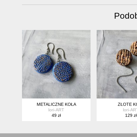
Podob
METALICZNE KOŁA
ZŁOTE K
lori-ART
lori-AR
49 zł
129 zł