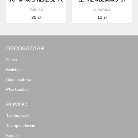
Valoisa
butikAtico
20 zł
10 zł
DECOBAZAAR
O nas
Biuletyn
Dane osobowe
Pliki Cookies
POMOC
Jak kupować
Jak sprzedawać
Kontakt