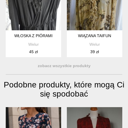
WŁOSKA Z PIÓRAMI
WIĄZANA TAIFUN
Welur
Welur
45 zł
39 zł
zobacz wszystkie produkty
Podobne produkty, które mogą Ci
się spodobać