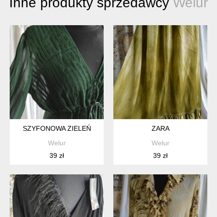
Inne produkty sprzedawcy
Welur
SZYFONOWA ZIELEŃ
ZARA
Welur
Welur
39 zł
39 zł