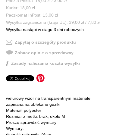
Poczta Polska: 15,00 zł / 3,00 zł
Kurier: 18,00 zł
Paczkomat InPost: 13,00 zł
Wysyłka zagraniczna (kraje UE): 39,00 zł / 7,80 zł
Wysyłka nastąpi w ciągu 3 dni roboczych
Zapytaj o szczegóły produktu
Zobacz opinie o sprzedawcy
Zasady naliczania kosztu wysyłki
welurowy wzór na transparentnym materiale
zapinana na oblekane guziki
Materiał: polyester
Rozmiar z metki: brak, około M
Proszę sprawdzić wymiary!
Wymiary:
długość całkowita:74cm