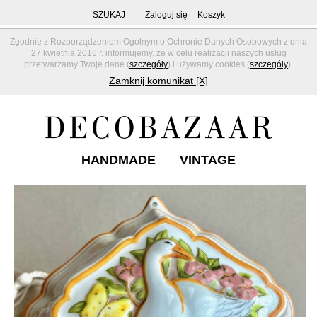
SZUKAJ
Zaloguj się
Koszyk
Zgodnie z Rozporządzeniem Ogólnym o Ochronie Danych Osobowych z dnia
27 kwietnia 2016 r. informujemy, że w celu realizacji naszych usług
przetwarzamy Twoje dane (
szczegóły
) i używamy cookies (
szczegóły
).
Zamknij komunikat [X]
HANDMADE
VINTAGE