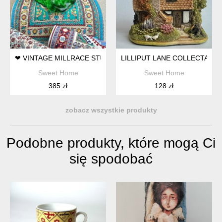
❤ VINTAGE MILLRACE STUDIO GLASS - PAPERWEIGHT - HAN
LILLIPUT LANE COLLECTABL
Sweet Home
Sweet Home
385 zł
128 zł
zobacz wszystkie produkty
Podobne produkty, które mogą Ci
się spodobać