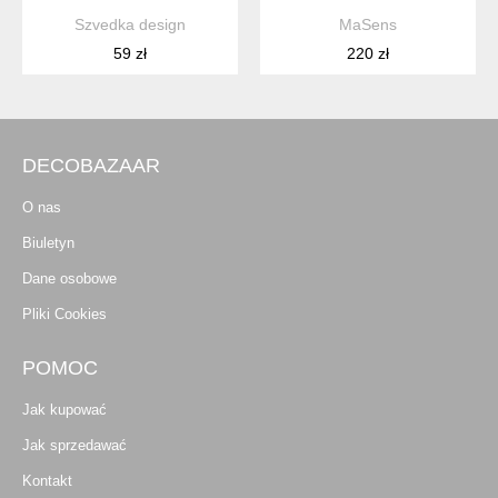
Szvedka design
MaSens
59 zł
220 zł
DECOBAZAAR
O nas
Biuletyn
Dane osobowe
Pliki Cookies
POMOC
Jak kupować
Jak sprzedawać
Kontakt