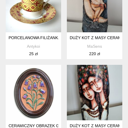
PORCELANOWA FILIŻANKA ZE SPODKIEM ORNAMENT ORIENT
DUŻY KOT Z MASY CERAMICZ
Antykoi
MaSens
25 zł
220 zł
CERAMICZNY OBRAZEK GABRIEL SWEDEN A 245
DUŻY KOT Z MASY CERAMICZ