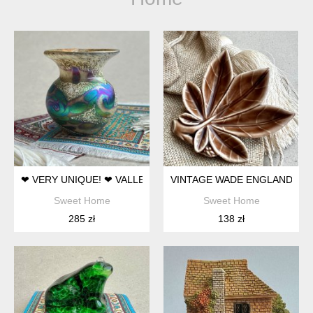
❤ VERY UNIQUE! ❤ VALLETTA GLASS - PAUL SAID ❤ VINTAG
VINTAGE WADE ENGLAND PORC
Sweet Home
Sweet Home
285 zł
138 zł