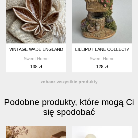
VINTAGE WADE ENGLAND PORCELAIN LEAF PIN DISH ❤ LATA 
LILLIPUT LANE COLLECTABL
Sweet Home
Sweet Home
138 zł
128 zł
zobacz wszystkie produkty
Podobne produkty, które mogą Ci
się spodobać