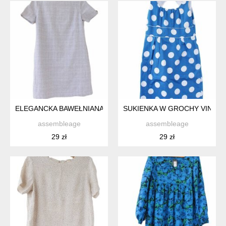
ELEGANCKA BAWEŁNIANA SUKIENKA VINTAGE W KRATKĘ NEX
SUKIENKA W GROCHY VINTAG
assembleage
assembleage
29 zł
29 zł