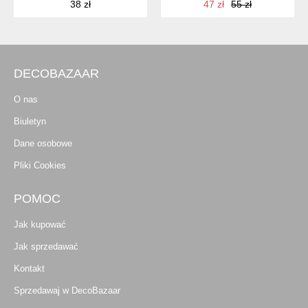
38 zł
47 zł
55 zł
DECOBAZAAR
O nas
Biuletyn
Dane osobowe
Pliki Cookies
POMOC
Jak kupować
Jak sprzedawać
Kontakt
Sprzedawaj w DecoBazaar