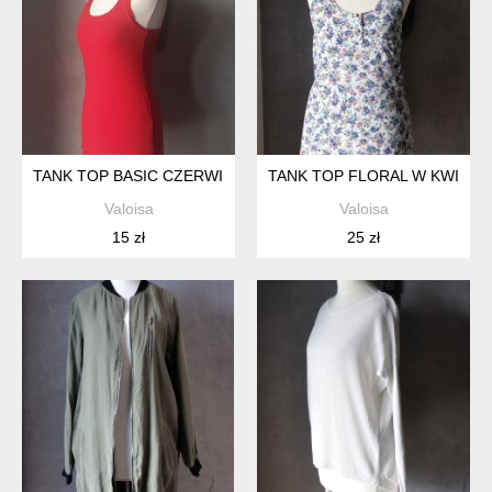
TANK TOP BASIC CZERWIEŃ BAWEŁNA XS S
TANK TOP FLORAL W KWIATUS
Valoisa
Valoisa
15 zł
25 zł