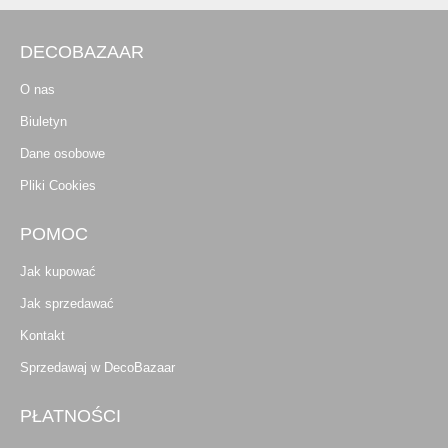
DECOBAZAAR
O nas
Biuletyn
Dane osobowe
Pliki Cookies
POMOC
Jak kupować
Jak sprzedawać
Kontakt
Sprzedawaj w DecoBazaar
PŁATNOŚCI