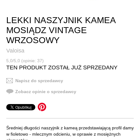
LEKKI NASZYJNIK KAMEA
MOSIĄDZ VINTAGE
WRZOSOWY
Valoisa
5,0/5,0 (opinie: 37)
TEN PRODUKT ZOSTAŁ JUŻ SPRZEDANY
Napisz do sprzedawcy
Zobacz opinie o sprzedawcy
Średniej długości naszyjnik z kameą przedstawiającą profil damy
w fioletowo - mlecznym odcieniu, w oprawie z mosiężnych