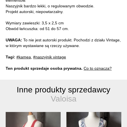
elementów.
Naszyjnik bardzo lekki, o regulowanym obwodzie.
Projekt autorski, niepowtarzalny.
Wymiary zawieszki: 3,5 x 2,5 cm
Obwód łańcuszka: od 51 do 57 cm.
UWAGA:
To nie jest autorski produkt. Pochodzi z działu Vintage,
w którym wystawiane są rzeczy używane.
Tagi:
#kamea
,
#naszyjnik vintage
Ten produkt sprzedaje osoba prywatna.
Co to oznacza?
Inne produkty sprzedawcy
Valoisa