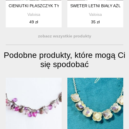
CIENIUTKI PŁASZCZYK TYPU BEJSBOLÓWKA XS S
SWETER LETNI BIAŁY AŻURO
Valoisa
Valoisa
49 zł
35 zł
zobacz wszystkie produkty
Podobne produkty, które mogą Ci
się spodobać