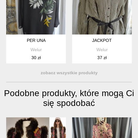
PER UNA
JACKPOT
Welur
Welur
30 zł
37 zł
zobacz wszystkie produkty
Podobne produkty, które mogą Ci
się spodobać