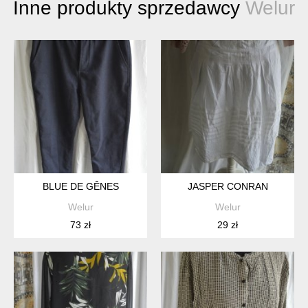
Inne produkty sprzedawcy
Welur
BLUE DE GÊNES
JASPER CONRAN
Welur
Welur
73 zł
29 zł