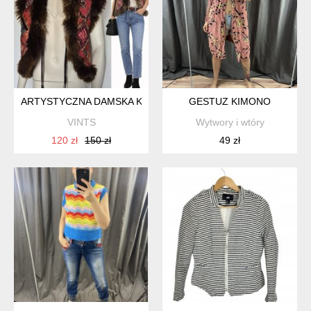
ARTYSTYCZNA DAMSKA KAMIZELKA FUTRZANA RINASCIMEN
GESTUZ KIMONO
VINTS
Wytwory i wtóry
120 zł
150 zł
49 zł