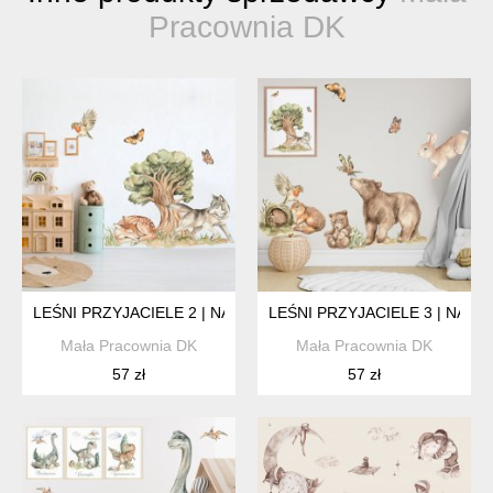
Pracownia DK
LEŚNI PRZYJACIELE 2 | NAKLEJKA NA ŚCIANĘ ROZM. S /130X
LEŚNI PRZYJACIELE 3 | NAKL
Mała Pracownia DK
Mała Pracownia DK
57 zł
57 zł