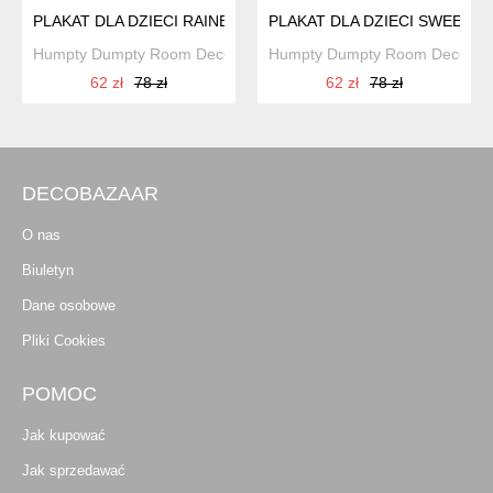
PLAKAT DLA DZIECI RAINBOW DREAMS
PLAKAT DLA DZIECI SWEET 
Humpty Dumpty Room Decoration
Humpty Dumpty Room Decorati
62 zł
78 zł
62 zł
78 zł
DECOBAZAAR
O nas
Biuletyn
Dane osobowe
Pliki Cookies
POMOC
Jak kupować
Jak sprzedawać