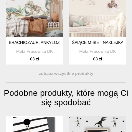
BRACHIOZAUR, ANKYLOZAUR, TRICERATOPS - NAKLEJKA NA 
ŚPIĄCE MISIE - NAKLEJKA NA
Mała Pracownia DK
Mała Pracownia DK
63 zł
63 zł
zobacz wszystkie produkty
Podobne produkty, które mogą Ci
się spodobać