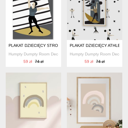
PLAKAT DZIECIĘCY STRONG ATHLETE
PLAKAT DZIECIĘCY ATHLETE 
Humpty Dumpty Room Decoration
Humpty Dumpty Room Decorati
59 zł
74 zł
59 zł
74 zł