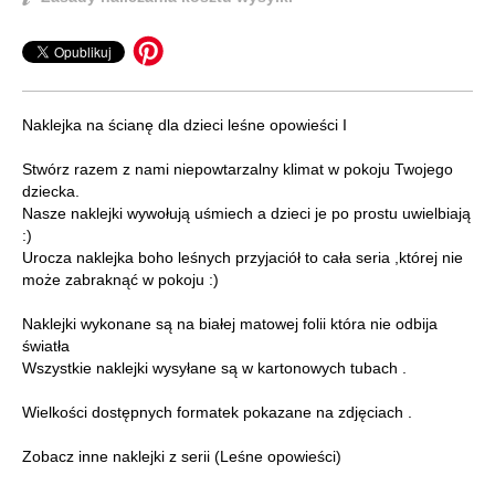
Naklejka na ścianę dla dzieci leśne opowieści I
Stwórz razem z nami niepowtarzalny klimat w pokoju Twojego
dziecka.
Nasze naklejki wywołują uśmiech a dzieci je po prostu uwielbiają
:)
Urocza naklejka boho leśnych przyjaciół to cała seria ,której nie
może zabraknąć w pokoju :)
Naklejki wykonane są na białej matowej folii która nie odbija
światła
Wszystkie naklejki wysyłane są w kartonowych tubach .
Wielkości dostępnych formatek pokazane na zdjęciach .
Zobacz inne naklejki z serii (Leśne opowieści)