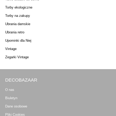
Torby ekologiczne
Torby na zakupy
Ubrania damskie
Ubrania retro
Upominki dla Niej
Vintage
Zegarki Vintage
DECOBAZAAR
O nas
Biuletyn
Dane osobowe
Pliki Cookies