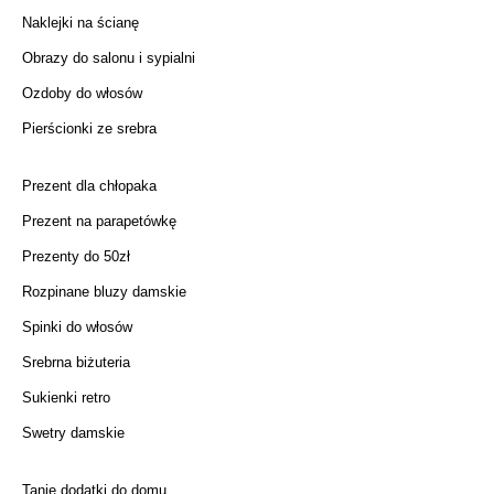
Naklejki na ścianę
Obrazy do salonu i sypialni
Ozdoby do włosów
Pierścionki ze srebra
Prezent dla chłopaka
Prezent na parapetówkę
Prezenty do 50zł
Rozpinane bluzy damskie
Spinki do włosów
Srebrna biżuteria
Sukienki retro
Swetry damskie
Tanie dodatki do domu