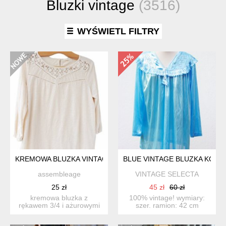
Bluzki vintage
(3516)
WYŚWIETL FILTRY
KREMOWA BLUZKA VINTAGE Z RĘKAWEM 3/4 AŻUR ESPRIT L
BLUE VINTAGE BLUZKA KOSZ
assembleage
VINTAGE SELECTA
25 zł
45 zł
60 zł
kremowa bluzka z
100% vintage! wymiary:
rękawem 3/4 i ażurowymi
szer. ramion: 42 cm
detalami na dekolcie.
szer.pod pachami: 62...
rozm...