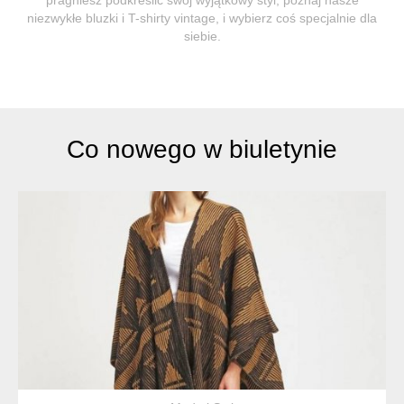
niezwykłe bluzki i T-shirty vintage, i wybierz coś specjalnie dla
siebie.
Co nowego w biuletynie