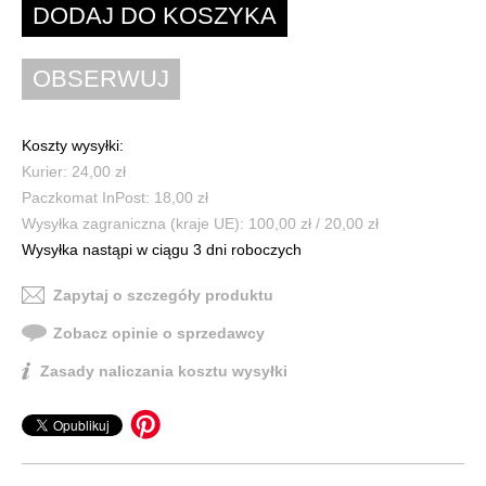
Koszty wysyłki:
Kurier: 24,00 zł
Paczkomat InPost: 18,00 zł
Wysyłka zagraniczna (kraje UE): 100,00 zł / 20,00 zł
Wysyłka nastąpi w ciągu 3 dni roboczych
Zapytaj o szczegóły produktu
Zobacz opinie o sprzedawcy
Zasady naliczania kosztu wysyłki