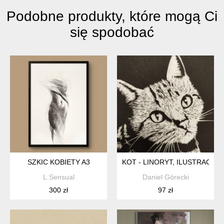
Podobne produkty, które mogą Ci
się spodobać
SZKIC KOBIETY A3
KOT - LINORYT, ILUSTRACJA
L.Sensual
Daniel Górecki
300 zł
97 zł