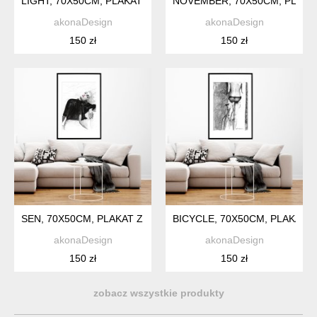
LIGHT, 70X50CM, PLAKAT Z AUTORSKIEJ AKWARELI
NOVEMBER, 70X50CM, PLAKA
akonaDesign
akonaDesign
150 zł
150 zł
SEN, 70X50CM, PLAKAT Z AUTORSKIEJ AKWARELI
BICYCLE, 70X50CM, PLAKAT 
akonaDesign
akonaDesign
150 zł
150 zł
zobacz wszystkie produkty