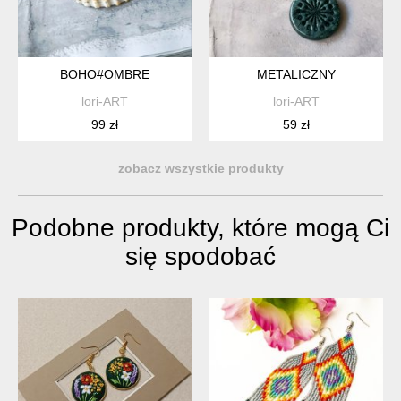
BOHO#OMBRE
METALICZNY
lori-ART
lori-ART
99 zł
59 zł
zobacz wszystkie produkty
Podobne produkty, które mogą Ci
się spodobać