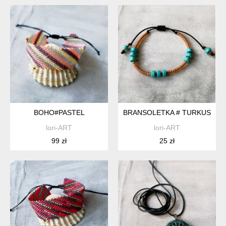
BOHO#PASTEL
BRANSOLETKA # TURKUS
lori-ART
lori-ART
99 zł
25 zł