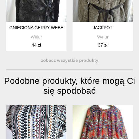
GNIECIONA GERRY WEBER
JACKPOT
Welur
Welur
44 zł
37 zł
zobacz wszystkie produkty
Podobne produkty, które mogą Ci
się spodobać