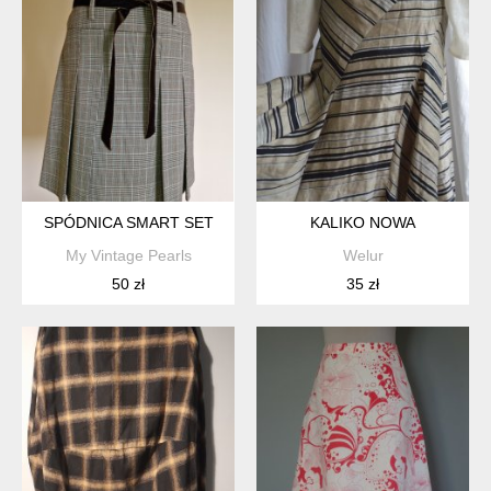
SPÓDNICA SMART SET
KALIKO NOWA
My Vintage Pearls
Welur
50 zł
35 zł