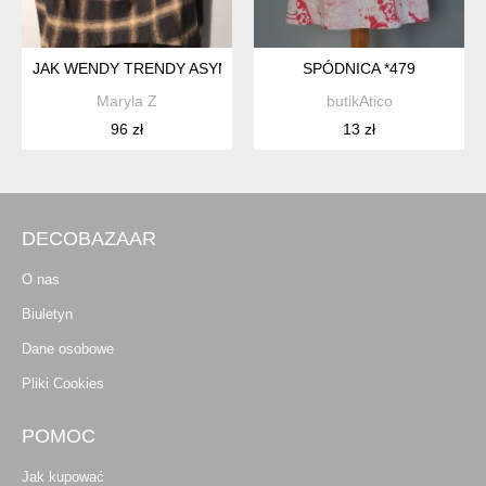
JAK WENDY TRENDY ASYMETRYCZNA M
SPÓDNICA *479
Maryla Z
butikAtico
96 zł
13 zł
DECOBAZAAR
O nas
Biuletyn
Dane osobowe
Pliki Cookies
POMOC
Jak kupować