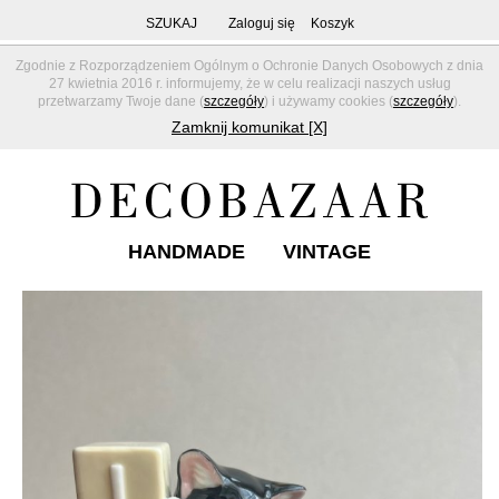
SZUKAJ
Zaloguj się
Koszyk
Zgodnie z Rozporządzeniem Ogólnym o Ochronie Danych Osobowych z dnia
27 kwietnia 2016 r. informujemy, że w celu realizacji naszych usług
przetwarzamy Twoje dane (
szczegóły
) i używamy cookies (
szczegóły
).
Zamknij komunikat [X]
HANDMADE
VINTAGE