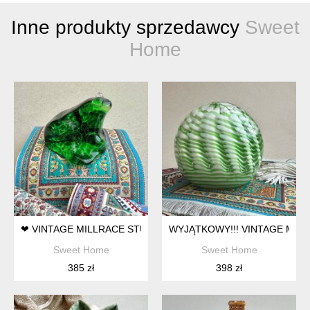
Inne produkty sprzedawcy
Sweet
Home
❤ VINTAGE MILLRACE STUDIO GLASS - PAPERWEIGHT - HAN
Sweet Home
Sweet Home
385 zł
398 zł