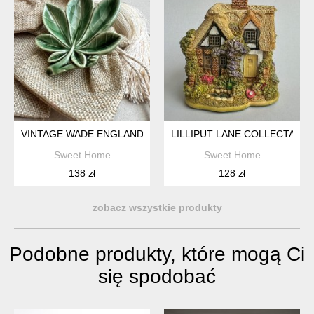
VINTAGE WADE ENGLAND PORCELAIN LEAF PIN DISH ❤ LATA 
LILLIPUT LANE COLLECTABL
Sweet Home
Sweet Home
138 zł
128 zł
zobacz wszystkie produkty
Podobne produkty, które mogą Ci
się spodobać