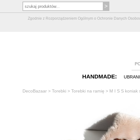
Zgodnie z Rozporządzeniem Ogólnym o Ochronie Danych Osobowych 
P
HANDMADE:
UBRAN
DecoBazaar
>
Torebki
>
Torebki na ramię
>
M I S S koniak