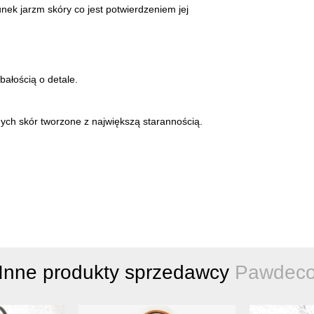
nek jarzm skóry co jest potwierdzeniem jej
ałością o detale.
ych skór tworzone z największą starannością.
Inne produkty sprzedawcy
Pawdec