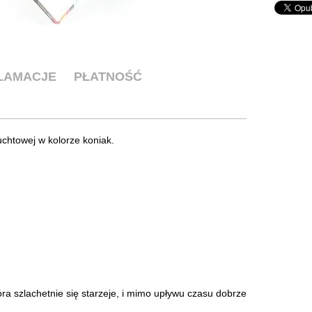
KLAMACJE
PŁATNOŚĆ
chtowej w kolorze koniak.
óra szlachetnie się starzeje, i mimo upływu czasu dobrze