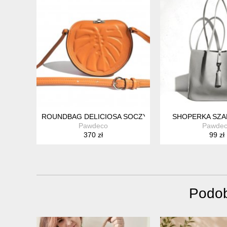
ROUNDBAG DELICIOSA SOCZYSTA POMARAŃCZA
SHOPERKA SZA
Pawdeco
Pawde
370 zł
99 zł
Podob