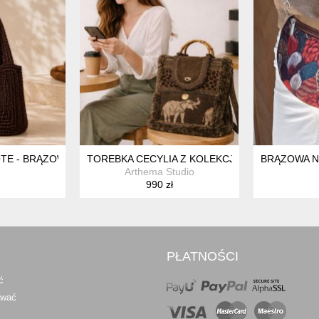
KRAMA - KARMELOWA
TE - BRĄZOWA TORBA
TOREBKA CECYLIA Z KOLEKCJI ZAMBEZI
BRĄZOWA N
Arthema Studio
990 zł
PŁATNOŚCI
ć
awać