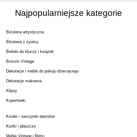
Najpopularniejsze kategorie
Biżuteria artystyczna
Biżuteria z żywicy
Breloki do kluczy i książek
Broszki Vintage
Dekoracje i meble do pokoju dziecięcego
Dekoracje makrama
Klipsy
Kopertówki
Korale i naszyjniki damskie
Kurtki i płaszcze
Meble Vintage i Retro