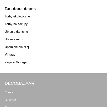
Tanie dodatki do domu
Torby ekologiczne
Torby na zakupy
Ubrania damskie
Ubrania retro
Upominki dla Niej
Vintage
Zegarki Vintage
DECOBAZAAR
O nas
Biuletyn