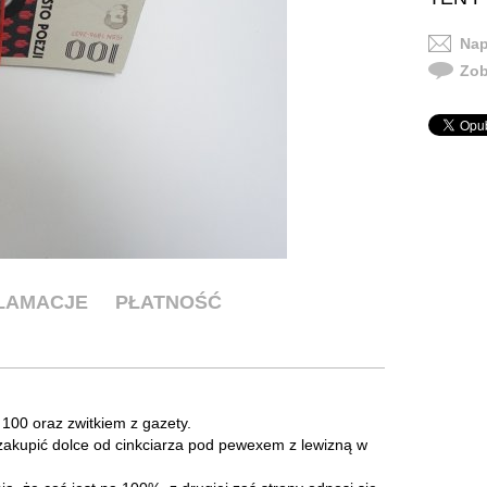
Nap
Zob
KLAMACJE
PŁATNOŚĆ
100 oraz zwitkiem z gazety.
 zakupić dolce od cinkciarza pod pewexem z lewizną w