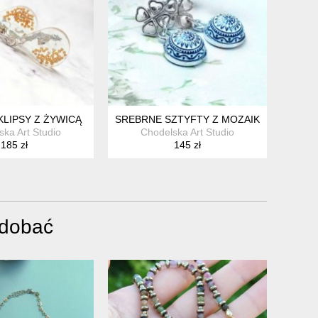
LIPSY Z ŻYWICĄ
SREBRNE SZTYFTY Z MOZAIKĄ
ska Art Studio
Chodelska Art Studio
185 zł
145 zł
odobać