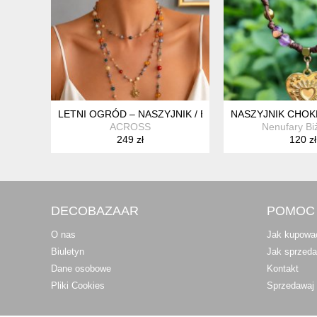
LETNI OGRÓD – NASZYJNIK / BRANSOLETKA 2W1 Z 
NASZYJNIK CHOK
ACROSS
Nenufary Biż
249 zł
120 zł
DECOBAZAAR
POMOC
O nas
Jak kupowa
Biuletyn
Jak sprzed
Dane osobowe
Kontakt
Pliki Cookies
Sprzedawaj