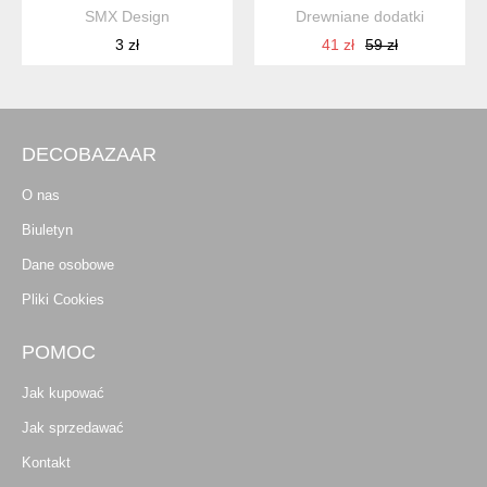
SMX Design
Drewniane dodatki
3 zł
41 zł
59 zł
DECOBAZAAR
O nas
Biuletyn
Dane osobowe
Pliki Cookies
POMOC
Jak kupować
Jak sprzedawać
Kontakt