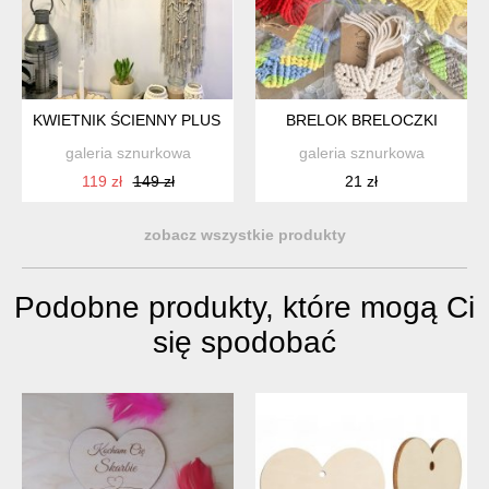
KWIETNIK ŚCIENNY PLUS MAKRAMA
BRELOK BRELOCZKI
galeria sznurkowa
galeria sznurkowa
119 zł
149 zł
21 zł
zobacz wszystkie produkty
Podobne produkty, które mogą Ci
się spodobać