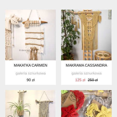
MAKATKA CARMEN
MAKRAMA CASSANDRA
galeria sznurkowa
galeria sznurkowa
90 zł
125 zł
250 zł