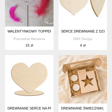
WALENTYNKOWY TOPPER DO KWIATÓW
SERCE DREWNIANE Z DZIURK
Pracownia Barwena
SMX Design
15 zł
4 zł
DREWNIANE SERCE NA PODSTAWCE DO MALOWANIA OZDABIA
DREWNIANE ŚWIECZNIKI, ZE