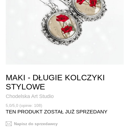
MAKI - DŁUGIE KOLCZYKI
STYLOWE
Chodelska Art Studio
5,0/5,0 (opinie: 108)
TEN PRODUKT ZOSTAŁ JUŻ SPRZEDANY
Napisz do sprzedawcy