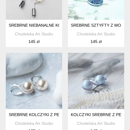
SREBRNE NIEBANALNE KOLCZYKI Z OPALEM I HEMATYTEM
SREBRNE SZTYFTY Z MOZAI
Chodelska Art Studio
Chodelska Art Studio
145 zł
145 zł
SREBRNE KOLCZYKI Z PERŁAMI SWAROVSKI
KOLCZYKI SREBRNE Z PERŁA
Chodelska Art Studio
Chodelska Art Studio