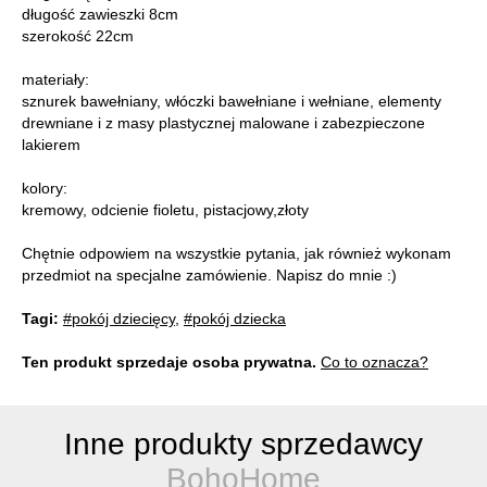
długość zawieszki 8cm
szerokość 22cm
materiały:
sznurek bawełniany, włóczki bawełniane i wełniane, elementy
drewniane i z masy plastycznej malowane i zabezpieczone
lakierem
kolory:
kremowy, odcienie fioletu, pistacjowy,złoty
Chętnie odpowiem na wszystkie pytania, jak również wykonam
przedmiot na specjalne zamówienie. Napisz do mnie :)
Tagi:
#pokój dziecięcy
,
#pokój dziecka
Ten produkt sprzedaje osoba prywatna.
Co to oznacza?
Inne produkty sprzedawcy
BohoHome