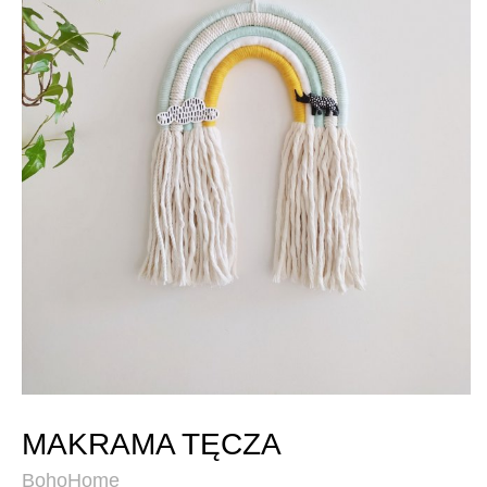
MAKRAMA TĘCZA
BohoHome