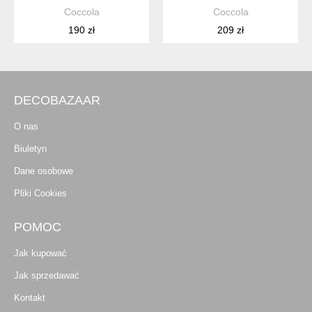
Coccola
Coccola
190 zł
209 zł
DECOBAZAAR
O nas
Biuletyn
Dane osobowe
Pliki Cookies
POMOC
Jak kupować
Jak sprzedawać
Kontakt