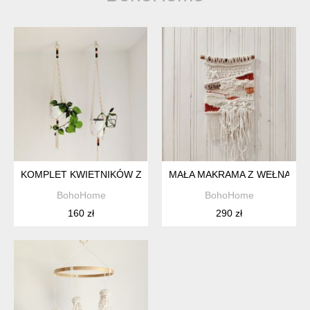
KOMPLET KWIETNIKÓW Z MAKRAMY
MAŁA MAKRAMA Z WEŁNĄ
BohoHome
BohoHome
160 zł
290 zł