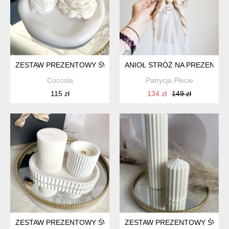
ZESTAW PREZENTOWY ŚWIECE EKOLOGICZNE SOJOWE DEKOR
ANIOŁ STRÓŻ NA PREZENT - 
Coccola
Patrycja.Plecie
115 zł
134 zł
149 zł
ZESTAW PREZENTOWY ŚWIECE EKOLOGICZNE SOJOWE DEKO
ZESTAW PREZENTOWY ŚWIEC