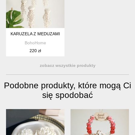
KARUZELA Z MEDUZAMI
BohoHome
220 zł
zobacz wszystkie produkty
Podobne produkty, które mogą Ci
się spodobać