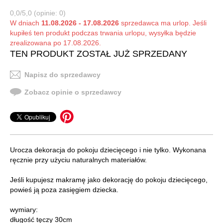
0,0/5,0 (opinie: 0)
W dniach
11.08.2026 - 17.08.2026
sprzedawca ma urlop. Jeśli
kupiłeś ten produkt podczas trwania urlopu, wysyłka będzie
zrealizowana po 17.08.2026.
TEN PRODUKT ZOSTAŁ JUŻ SPRZEDANY
Napisz do sprzedawcy
Zobacz opinie o sprzedawcy
Urocza dekoracja do pokoju dziecięcego i nie tylko. Wykonana
ręcznie przy użyciu naturalnych materiałów.
Jeśli kupujesz makramę jako dekorację do pokoju dziecięcego,
powieś ją poza zasięgiem dziecka.
wymiary:
długość tęczy 30cm