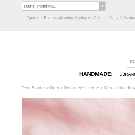
Zgodnie z Rozporządzeniem Ogólnym o Ochronie Danych Osobowych 
P
HANDMADE:
UBRAN
DecoBazaar
>
Dom
>
Dekoracje ścienne
>
Obrazki i ozdob