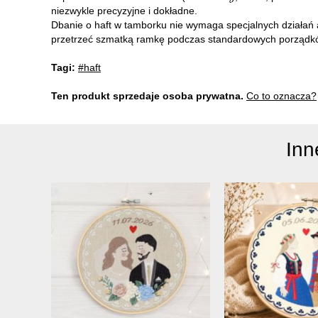
niezwykle precyzyjne i dokładne.
Dbanie o haft w tamborku nie wymaga specjalnych działań a
przetrzeć szmatką ramkę podczas standardowych porządk
Tagi:
#haft
Ten produkt sprzedaje osoba prywatna.
Co to oznacza?
Inn