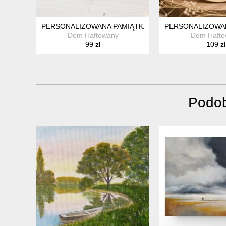
PERSONALIZOWANA PAMIĄTKA ŚLUBNA, HAFT W TA
PERSONALIZOWAN
Dom Haftowany
Dom Hafto
99 zł
109 zł
Podob