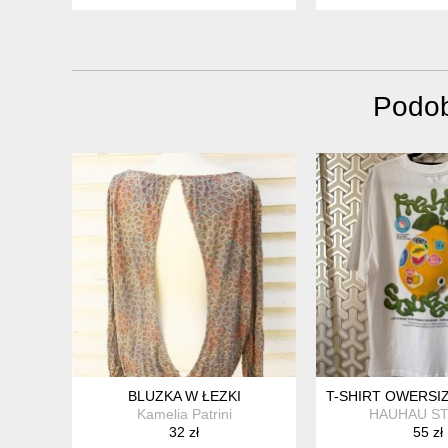
Podob
BLUZKA W ŁEZKI
T-SHIRT OWERSI
Kamelia Patrini
HAUHAU ST
32 zł
55 zł