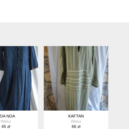
OA NOA
KAFTAN
Welur
Welur
45 zł
66 zł