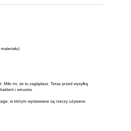
materiału)
at. Miło mi, że tu zaglądasz. Teraz przed wysyłką
akterii i wirusów.
intage, w którym wystawiane są rzeczy używane.