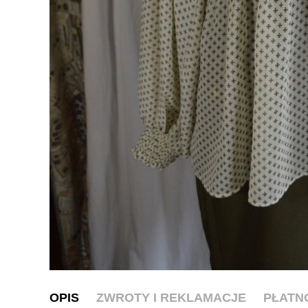
OPIS
ZWROTY I REKLAMACJE
PŁATN