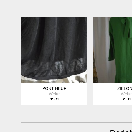
PONT NEUF
ZIELO
Welur
Welur
45 zł
39 zł