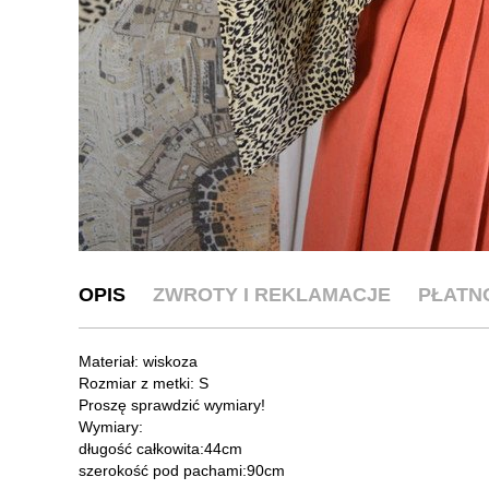
OPIS
ZWROTY I REKLAMACJE
PŁATN
Materiał: wiskoza
Rozmiar z metki: S
Proszę sprawdzić wymiary!
Wymiary:
długość całkowita:44cm
szerokość pod pachami:90cm