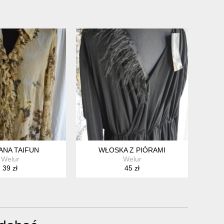
ANA TAIFUN
WŁOSKA Z PIÓRAMI
Welur
Welur
39 zł
45 zł