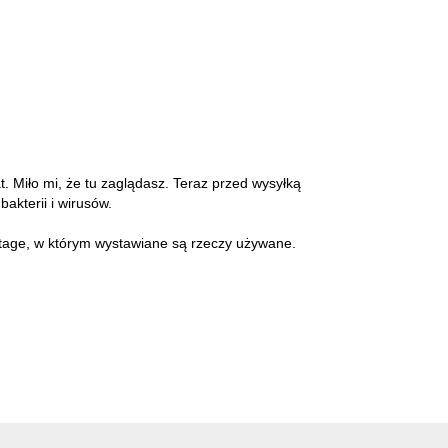
at. Miło mi, że tu zaglądasz. Teraz przed wysyłką
akterii i wirusów.
intage, w którym wystawiane są rzeczy używane.