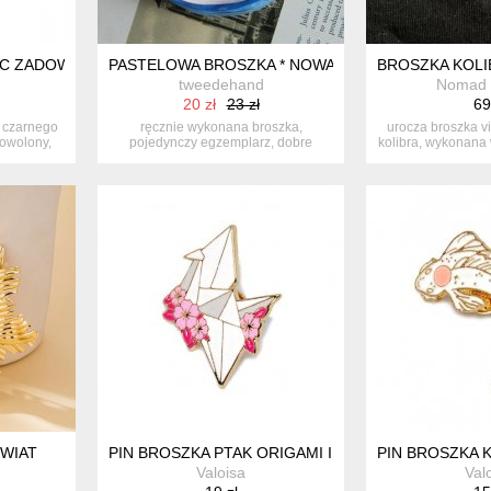
ŻYC ZADOWOLONY BAJKOWY
PASTELOWA BROSZKA * NOWA
BROSZKA KOLI
tweedehand
Nomad 
20 zł
23 zł
69
z czarnego
ręcznie wykonana broszka,
urocza broszka vi
dowolony,
pojedynczy egzemplarz, dobre
kolibra, wykonana w
stabilnie zamon...
WIAT
PIN BROSZKA PTAK ORIGAMI I KWIATY
PIN BROSZKA 
Valoisa
Val