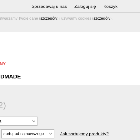
Sprzedawaj u nas
Zaloguj się
Koszyk
zetwarzamy Twoje dane (
szczegóły
) i używamy cookies (
szczegóły
).
NY
NDMADE
2)
Jak sortujemy produkty?