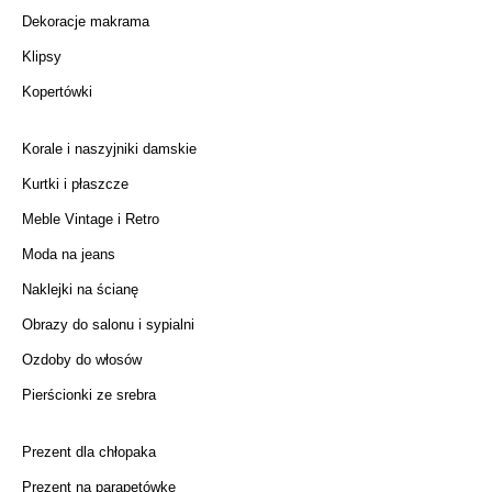
Dekoracje makrama
Klipsy
Kopertówki
Korale i naszyjniki damskie
Kurtki i płaszcze
Meble Vintage i Retro
Moda na jeans
Naklejki na ścianę
Obrazy do salonu i sypialni
Ozdoby do włosów
Pierścionki ze srebra
Prezent dla chłopaka
Prezent na parapetówkę