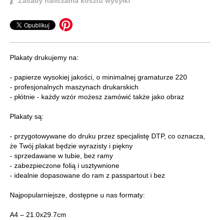
Zasady naliczania kosztu wysyłki
Plakaty drukujemy na:
- papierze wysokiej jakości, o minimalnej gramaturze 220
- profesjonalnych maszynach drukarskich
- płótnie - każdy wzór możesz zamówić także jako obraz
Plakaty są:
- przygotowywane do druku przez specjalistę DTP, co oznacza,
że Twój plakat będzie wyrazisty i piękny
- sprzedawane w tubie, bez ramy
- zabezpieczone folią i usztywnione
- idealnie dopasowane do ram z passpartout i bez
Najpopularniejsze, dostępne u nas formaty:
A4 – 21.0x29.7cm