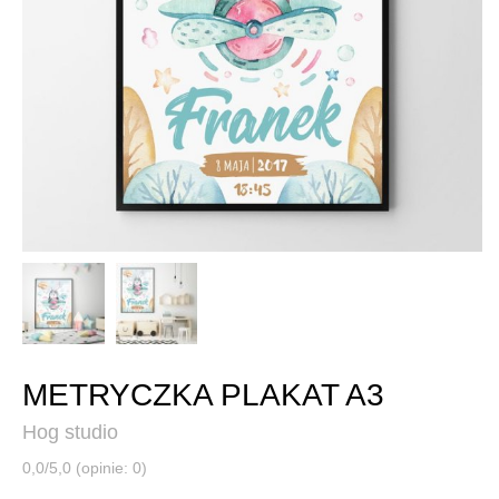
METRYCZKA PLAKAT A3
Hog studio
0,0/5,0 (opinie: 0)