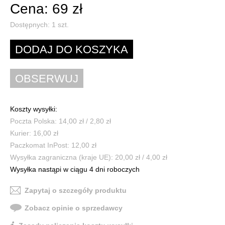
Cena: 69 zł
Dostępnych:
1
szt.
Koszty wysyłki:
Poczta Polska: 14,00 zł / 2,80 zł
Kurier: 16,00 zł
Paczkomat InPost: 12,00 zł
Wysyłka zagraniczna (kraje UE): 20,00 zł / 4,00 zł
Wysyłka nastąpi w ciągu 4 dni roboczych
Zapytaj o szczegóły produktu
Zobacz opinie o sprzedawcy