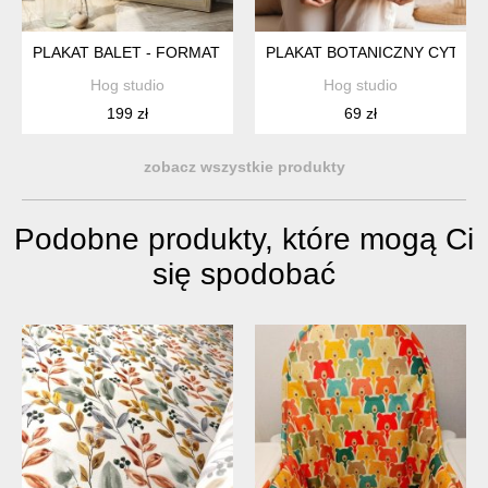
PLAKAT BALET - FORMAT 61X91 CM
PLAKAT BOTANICZNY CYTRYN
Hog studio
Hog studio
199 zł
69 zł
zobacz wszystkie produkty
Podobne produkty, które mogą Ci
się spodobać