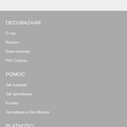
DECOBAZAAR
O nas
Biuletyn
Dane osobowe
Pliki Cookies
POMOC
Jak kupować
Jak sprzedawać
Kontakt
Sprzedawaj w DecoBazaar
PŁATNOŚCI