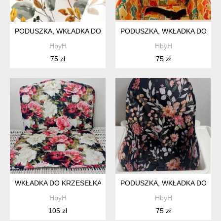
PODUSZKA, WKŁADKA DO KRZESEŁKA IKEA-ANTILOP
PODUSZKA, WKŁADKA DO KRZE
HbyH
HbyH
75 zł
75 zł
WKŁADKA DO KRZESEŁKA CHILDHOME LAMBDA,EVOSIT-PEON
PODUSZKA, WKŁADKA DO KRZ
HbyH
HbyH
105 zł
75 zł