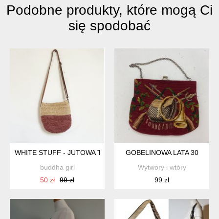
Podobne produkty, które mogą Ci
się spodobać
WHITE STUFF - JUTOWA TOREBKA - BOHO
GOBELINOWA LATA 30
buddha girl
Wytwory i wtóry
50 zł
99 zł
99 zł