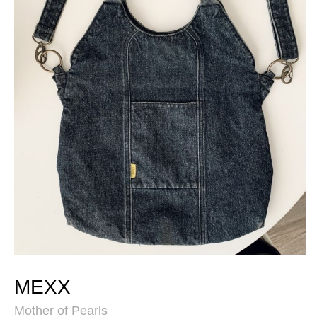
MEXX
Mother of Pearls