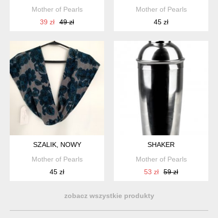
Mother of Pearls
Mother of Pearls
39 zł
49 zł
45 zł
SZALIK, NOWY
SHAKER
Mother of Pearls
Mother of Pearls
45 zł
53 zł
59 zł
zobacz wszystkie produkty