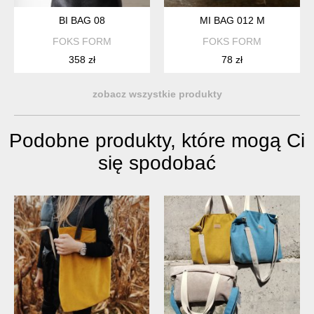
BI BAG 08
MI BAG 012 M
FOKS FORM
FOKS FORM
358 zł
78 zł
zobacz wszystkie produkty
Podobne produkty, które mogą Ci
się spodobać