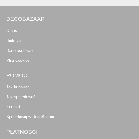
DECOBAZAAR
O nas
Biuletyn
Dane osobowe
Pliki Cookies
POMOC
Jak kupować
Jak sprzedawać
Kontakt
Sprzedawaj w DecoBazaar
PŁATNOŚCI