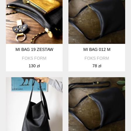
MI BAG 19 ZESTAW
MI BAG 012 M
FOKS FORM
FOKS FORM
130 zł
78 zł