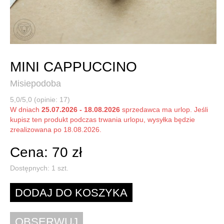
MINI CAPPUCCINO
Misiepodoba
5,0/5,0 (opinie: 17)
W dniach
25.07.2026 - 18.08.2026
sprzedawca ma urlop. Jeśli
kupisz ten produkt podczas trwania urlopu, wysyłka będzie
zrealizowana po 18.08.2026.
Cena: 70 zł
Dostępnych:
1
szt.