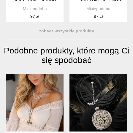
Misiepodoba
Misiepodoba
97 zł
97 zł
zobacz wszystkie produkty
Podobne produkty, które mogą Ci
się spodobać