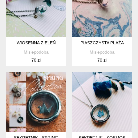
WIOSENNA ZIELEŃ
PIASZCZYSTA PLAŻA
Misiepodoba
Misiepodoba
70 zł
70 zł
SEKRETNIK - SPRING
SEKRETNIK - KOSMOS