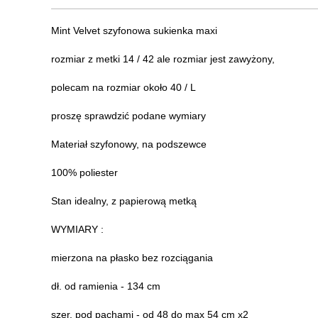
Mint Velvet szyfonowa sukienka maxi
rozmiar z metki 14 / 42 ale rozmiar jest zawyżony,
polecam na rozmiar około 40 / L
proszę sprawdzić podane wymiary
Materiał szyfonowy, na podszewce
100% poliester
Stan idealny, z papierową metką
WYMIARY :
mierzona na płasko bez rozciągania
dł. od ramienia - 134 cm
szer. pod pachami - od 48 do max 54 cm x2