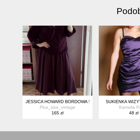
Podob
JESSICA HOWARD BORDOWA SUKIENKA MIDI PLUS SIZE
SUKIENKA WIZY
Plus_size_vintage
Kamelia Pa
165 zł
48 zł