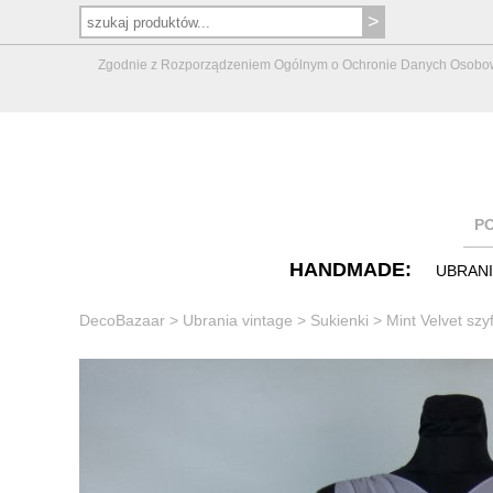
Zgodnie z Rozporządzeniem Ogólnym o Ochronie Danych Osobowych 
P
HANDMADE:
UBRAN
DecoBazaar
>
Ubrania vintage
>
Sukienki
>
Mint Velvet sz