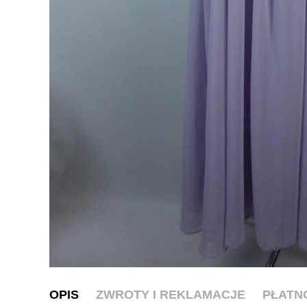
OPIS
ZWROTY I REKLAMACJE
PŁATN