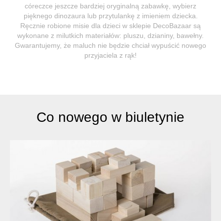
córeczce jeszcze bardziej oryginalną zabawkę, wybierz
pięknego dinozaura lub przytulankę z imieniem dziecka.
Ręcznie robione misie dla dzieci w sklepie DecoBazaar są
wykonane z milutkich materiałów: pluszu, dzianiny, bawełny.
Gwarantujemy, że maluch nie będzie chciał wypuścić nowego
przyjaciela z rąk!
Co nowego w biuletynie