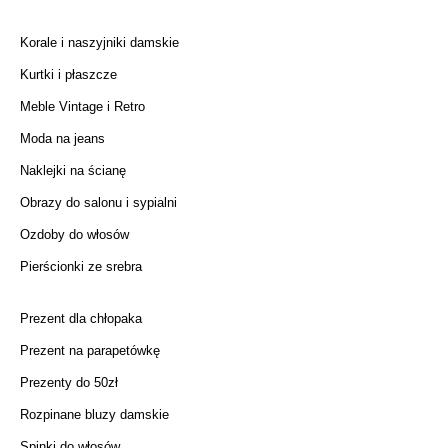
Korale i naszyjniki damskie
Kurtki i płaszcze
Meble Vintage i Retro
Moda na jeans
Naklejki na ścianę
Obrazy do salonu i sypialni
Ozdoby do włosów
Pierścionki ze srebra
Prezent dla chłopaka
Prezent na parapetówkę
Prezenty do 50zł
Rozpinane bluzy damskie
Spinki do włosów