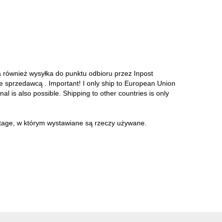
a również wysyłka do punktu odbioru przez Inpost
ze sprzedawcą . Important! I only ship to European Union
onal is also possible. Shipping to other countries is only
intage, w którym wystawiane są rzeczy używane.