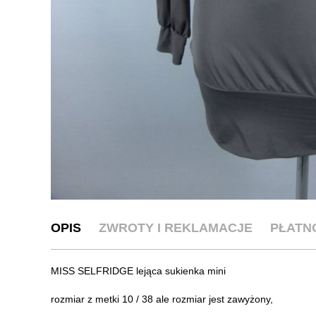
OPIS
ZWROTY I REKLAMACJE
PŁATN
MISS SELFRIDGE lejąca sukienka mini
rozmiar z metki 10 / 38 ale rozmiar jest zawyżony,