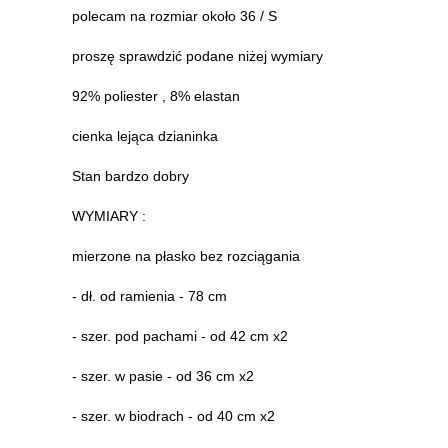
polecam na rozmiar około 36 / S
proszę sprawdzić podane niżej wymiary
92% poliester , 8% elastan
cienka lejąca dzianinka
Stan bardzo dobry
WYMIARY :
mierzone na płasko bez rozciągania
- dł. od ramienia - 78 cm
- szer. pod pachami - od 42 cm x2
- szer. w pasie - od 36 cm x2
- szer. w biodrach - od 40 cm x2