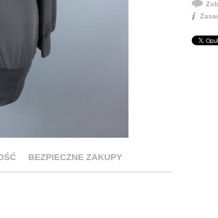
Zob
Zasad
OŚĆ
BEZPIECZNE ZAKUPY