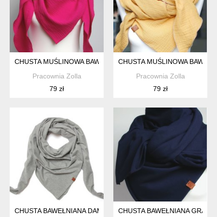
CHUSTA MUŚLINOWA BAWEŁNIANA- DAMSKA CHUSTA TRÓJKĄ
CHUSTA MUŚLINOWA BAWEŁNI
Pracownia Zolla
Pracownia Zolla
79 zł
79 zł
CHUSTA BAWEŁNIANA DAMSKA SZARY MELANŻ - CHUSTA KW
CHUSTA BAWEŁNIANA GRANAT