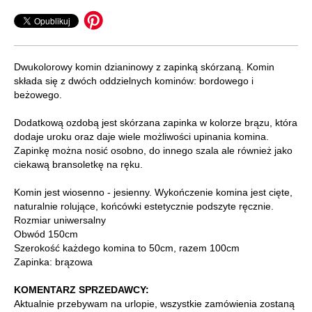
Dwukolorowy komin dzianinowy z zapinką skórzaną. Komin
składa się z dwóch oddzielnych kominów: bordowego i
beżowego.
Dodatkową ozdobą jest skórzana zapinka w kolorze brązu, która
dodaje uroku oraz daje wiele możliwości upinania komina.
Zapinkę można nosić osobno, do innego szala ale również jako
ciekawą bransoletkę na ręku.
Komin jest wiosenno - jesienny. Wykończenie komina jest cięte,
naturalnie rolujące, końcówki estetycznie podszyte ręcznie.
Rozmiar uniwersalny
Obwód 150cm
Szerokość każdego komina to 50cm, razem 100cm
Zapinka: brązowa
KOMENTARZ SPRZEDAWCY:
Aktualnie przebywam na urlopie, wszystkie zamówienia zostaną