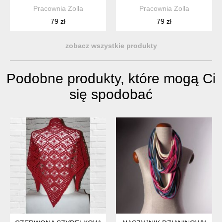
Pracownia Zolla
Pracownia Zolla
79 zł
79 zł
zobacz wszystkie produkty
Podobne produkty, które mogą Ci
się spodobać