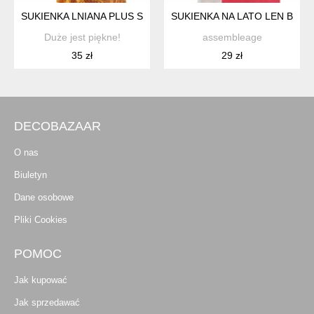
SUKIENKA LNIANA PLUS SIZE LEN WISKOZA 48 DUŻY ROZMIA
SUKIENKA NA LATO LEN BA
Duże jest piękne!
assembleage
35 zł
29 zł
DECOBAZAAR
O nas
Biuletyn
Dane osobowe
Pliki Cookies
POMOC
Jak kupować
Jak sprzedawać