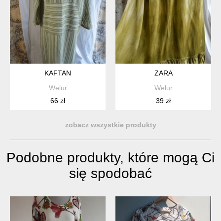
KAFTAN
ZARA
Welur
Welur
66 zł
39 zł
zobacz wszystkie produkty
Podobne produkty, które mogą Ci
się spodobać