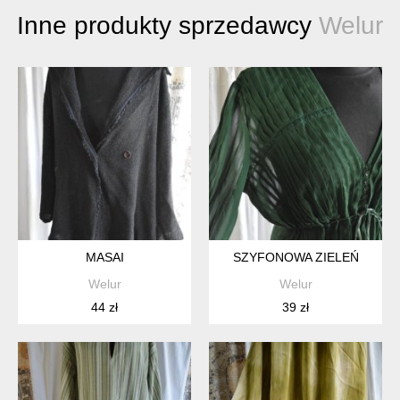
Inne produkty sprzedawcy
Welur
MASAI
SZYFONOWA ZIELEŃ
Welur
Welur
44 zł
39 zł