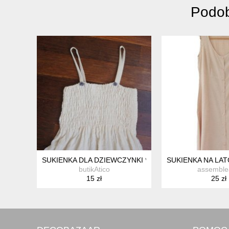
Podob
SUKIENKA DLA DZIEWCZYNKI *18
SUKIENKA NA LAT
butikAtico
assemble
15 zł
25 zł