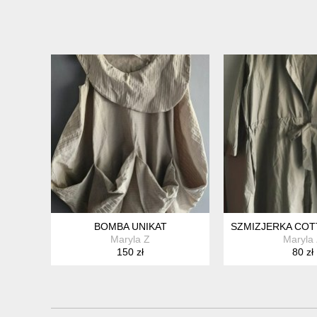
BOMBA UNIKAT
SZMIZJERKA COT
Maryla Z
Maryla
150 zł
80 zł