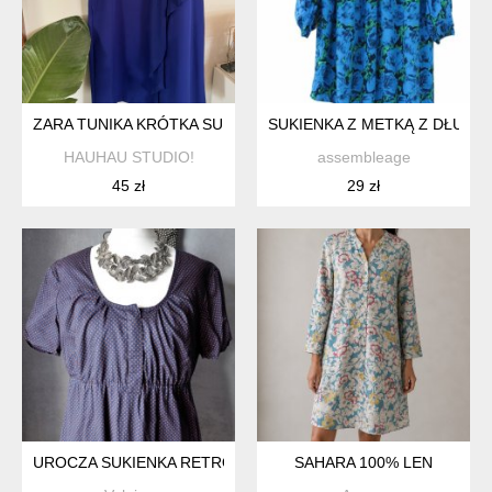
ZARA TUNIKA KRÓTKA SUKIENKA
SUKIENKA Z METKĄ Z DŁUGI
HAUHAU STUDIO!
assembleage
45 zł
29 zł
UROCZA SUKIENKA RETRO GROSZKI S. OLIVER S M
SAHARA 100% LEN