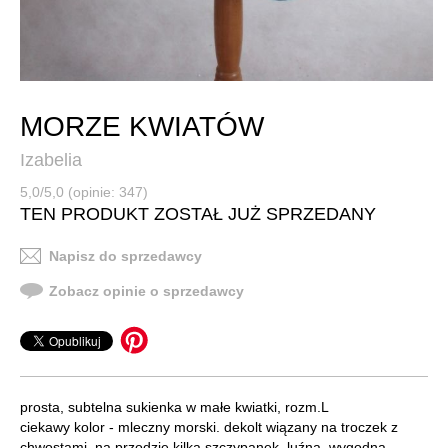
MORZE KWIATÓW
Izabelia
5,0/5,0 (opinie: 347)
TEN PRODUKT ZOSTAŁ JUŻ SPRZEDANY
Napisz do sprzedawcy
Zobacz opinie o sprzedawcy
prosta, subtelna sukienka w małe kwiatki, rozm.L
ciekawy kolor - mleczny morski. dekolt wiązany na troczek z
chwostami, na przodzie kilka szczypanek. luźna, wygodna.