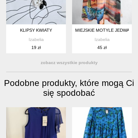
KLIPSY KWIATY
MIEJSKIE MOTYLE JEDWAB
Izabelia
Izabelia
19 zł
45 zł
zobacz wszystkie produkty
Podobne produkty, które mogą Ci
się spodobać