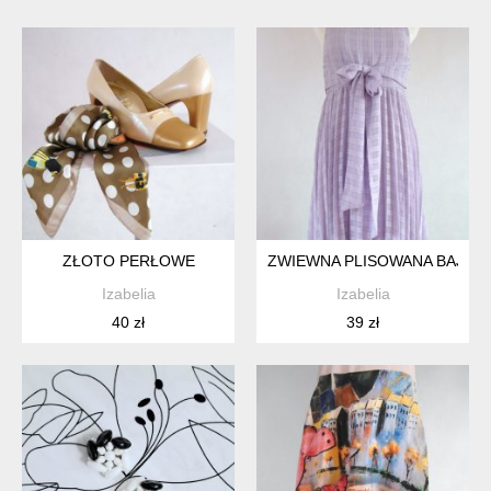
ZŁOTO PERŁOWE
ZWIEWNA PLISOWANA BAJKO
Izabelia
Izabelia
40 zł
39 zł