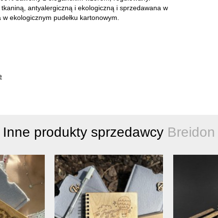
kaniną, antyalergiczną i ekologiczną i sprzedawana w
a w ekologicznym pudełku kartonowym.
e
Inne produkty sprzedawcy
Breidon