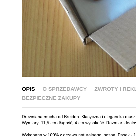
OPIS
O SPRZEDAWCY
ZWROTY I RE
BEZPIECZNE ZAKUPY
Drewniana mucha od Breidon. Klasyczna i elegancka muszk
Wymiary: 11,5 cm długość; 4 cm wysokość. Rozmiar idealny
Wykonana w 100% z drzewa naturalnego, sosna. Pasek - 