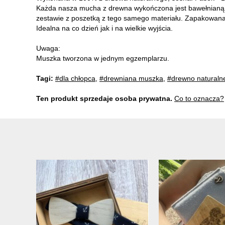
Każda nasza mucha z drewna wykończona jest bawełnianą t
zestawie z poszetką z tego samego materiału. Zapakowan
Idealna na co dzień jak i na wielkie wyjścia.
Uwaga:
Muszka tworzona w jednym egzemplarzu.
Tagi:
#dla chłopca
,
#drewniana muszka
,
#drewno naturaln
Ten produkt sprzedaje osoba prywatna.
Co to oznacza?