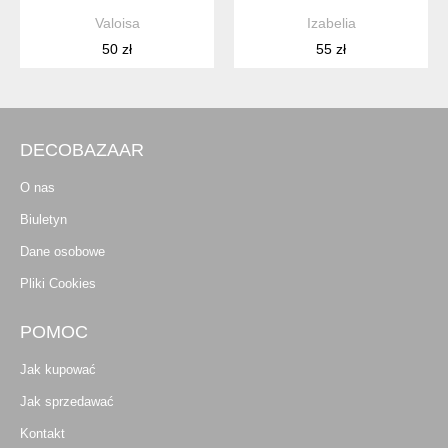
Valoisa
Izabelia
50 zł
55 zł
DECOBAZAAR
O nas
Biuletyn
Dane osobowe
Pliki Cookies
POMOC
Jak kupować
Jak sprzedawać
Kontakt