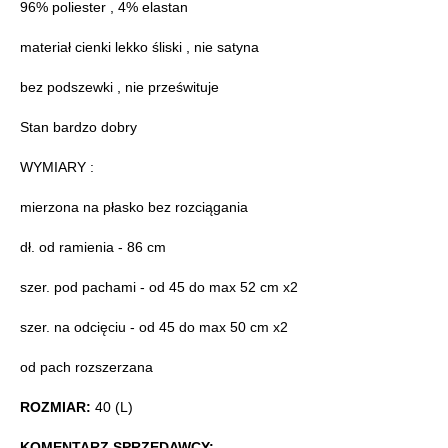
96% poliester , 4% elastan
materiał cienki lekko śliski , nie satyna
bez podszewki , nie prześwituje
Stan bardzo dobry
WYMIARY :
mierzona na płasko bez rozciągania
dł. od ramienia - 86 cm
szer. pod pachami - od 45 do max 52 cm x2
szer. na odcięciu - od 45 do max 50 cm x2
od pach rozszerzana
ROZMIAR:
40 (L)
KOMENTARZ SPRZEDAWCY: