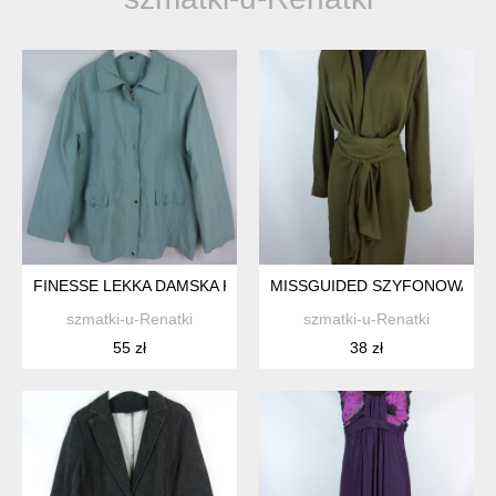
FINESSE LEKKA DAMSKA KURTKA / 24 - 52
MISSGUIDED SZYFONOWA DŁU
szmatki-u-Renatki
szmatki-u-Renatki
55 zł
38 zł