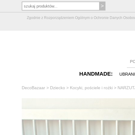
Zgodnie z Rozporządzeniem Ogólnym o Ochronie Danych Osobowych 
P
HANDMADE:
UBRAN
DecoBazaar
>
Dziecko
>
Kocyki, pościele i rożki
>
NARZUT