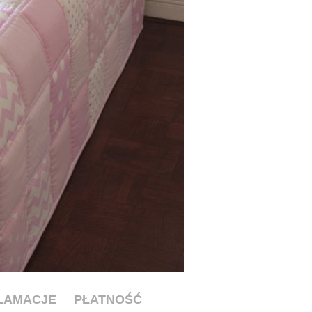
KLAMACJE
PŁATNOŚĆ