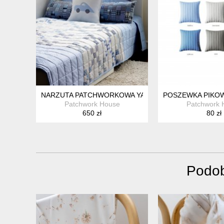
NARZUTA PATCHWORKOWA YAMI
POSZEWKA PIKO
Patchwork House
Patchwork 
650 zł
80 zł
Podob