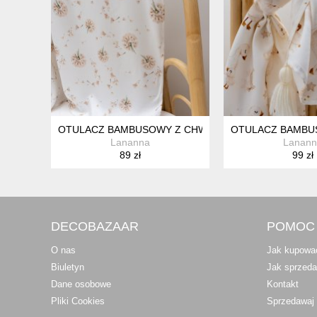
OTULACZ BAMBUSOWY Z CHWOSTAMI BAMBUS KOC
OTULACZ BAMBU
Lananna
Lanann
89 zł
99 zł
DECOBAZAAR
POMOC
O nas
Jak kupowa
Biuletyn
Jak sprzed
Dane osobowe
Kontakt
Pliki Cookies
Sprzedawaj