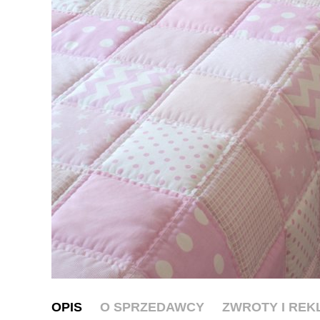
OPIS
O SPRZEDAWCY
ZWROTY I RE