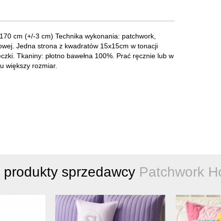
 170 cm (+/-3 cm) Technika wykonania: patchwork,
rowej. Jedna strona z kwadratów 15x15cm w tonacji
eczki. Tkaniny: płotno bawełna 100%. Prać ręcznie lub w
iu większy rozmiar.
e produkty sprzedawcy
Patchwork H