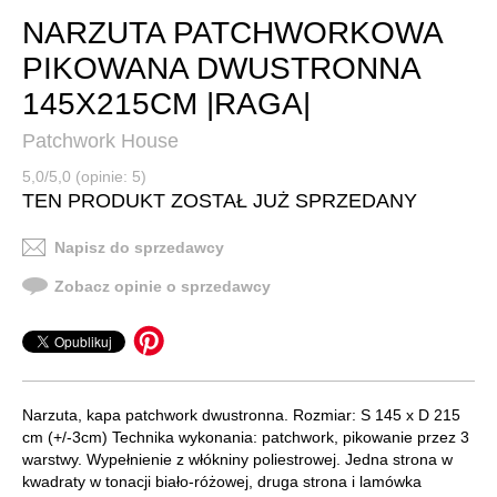
NARZUTA PATCHWORKOWA
PIKOWANA DWUSTRONNA
145X215CM |RAGA|
Patchwork House
5,0/5,0 (opinie: 5)
TEN PRODUKT ZOSTAŁ JUŻ SPRZEDANY
Napisz do sprzedawcy
Zobacz opinie o sprzedawcy
Narzuta, kapa patchwork dwustronna. Rozmiar: S 145 x D 215
cm (+/-3cm) Technika wykonania: patchwork, pikowanie przez 3
warstwy. Wypełnienie z włókniny poliestrowej. Jedna strona w
kwadraty w tonacji biało-różowej, druga strona i lamówka