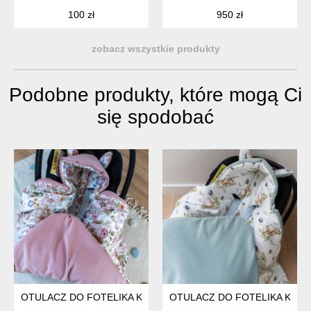
100 zł
950 zł
zobacz wszystkie produkty
Podobne produkty, które mogą Ci
się spodobać
OTULACZ DO FOTELIKA KOCYK DO FOTELIKA BAWEŁNIANY
OTULACZ DO FOTELIKA KOCY